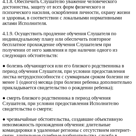
4.1.8. Обеспечить Слушателю уважение человеческого
достоинства, защиту от всех форм физического и
психического насилия, оскорбления личности, охрану жизни
и здоровья, в соответствии с локальными нормативными
актами Исполнителя.
4.1.9. Осуществить продление обучения Слушателя по
индивидуальному плану или обеспечить повторное
бесплатное прохождение обучения Слушателем при
получении от него заявления и при наличии одного из
следующих обстоятельств:
● болезнь обучающегося или его близкого родственника в
период обучения Слушателя, при условии предоставления
листка нетрудоспособности с суммарным сроком болезни не
менее 1 (одного) месяца (при болезни ребенка дополнительно
прикладывается свидетельство о рождении ребенка);
● смерть близкого родственника в период обучения
Слушателя, при условии предоставления Исполнителю
свидетельства о смерти;
● чрезвычайные обстоятельства, создавшие объективную
невозможность прохождения обучения: длительные
командировки в удаленные регионы с отсутствием интернет-
связи, длительные судебные разбирательства, служба в