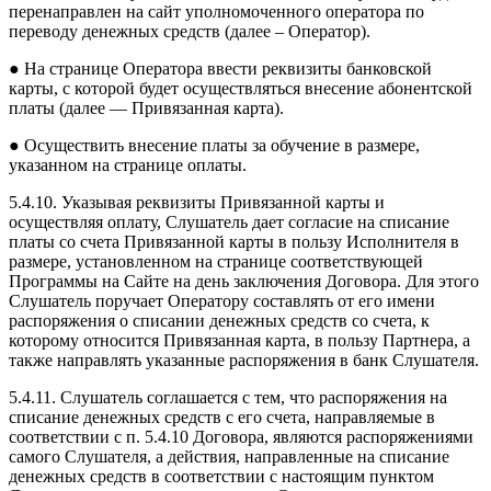
перенаправлен на сайт уполномоченного оператора по
переводу денежных средств (далее – Оператор).
● На странице Оператора ввести реквизиты банковской
карты, с которой будет осуществляться внесение абонентской
платы (далее — Привязанная карта).
● Осуществить внесение платы за обучение в размере,
указанном на странице оплаты.
5.4.10. Указывая реквизиты Привязанной карты и
осуществляя оплату, Слушатель дает согласие на списание
платы со счета Привязанной карты в пользу Исполнителя в
размере, установленном на странице соответствующей
Программы на Сайте на день заключения Договора. Для этого
Слушатель поручает Оператору составлять от его имени
распоряжения о списании денежных средств со счета, к
которому относится Привязанная карта, в пользу Партнера, а
также направлять указанные распоряжения в банк Слушателя.
5.4.11. Слушатель соглашается с тем, что распоряжения на
списание денежных средств с его счета, направляемые в
соответствии с п. 5.4.10 Договора, являются распоряжениями
самого Слушателя, а действия, направленные на списание
денежных средств в соответствии с настоящим пунктом