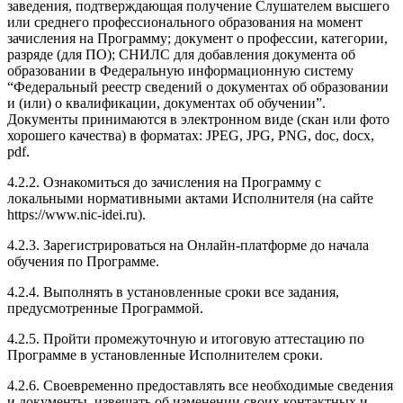
заведения, подтверждающая получение Слушателем высшего
или среднего профессионального образования на момент
зачисления на Программу; документ о профессии, категории,
разряде (для ПО); СНИЛС для добавления документа об
образовании в Федеральную информационную систему
“Федеральный реестр сведений о документах об образовании
и (или) о квалификации, документах об обучении”.
Документы принимаются в электронном виде (скан или фото
хорошего качества) в форматах: JPEG, JPG, PNG, doc, docx,
pdf.
4.2.2. Ознакомиться до зачисления на Программу с
локальными нормативными актами Исполнителя (на сайте
https://www.nic-idei.ru).
4.2.3. Зарегистрироваться на Онлайн-платформе до начала
обучения по Программе.
4.2.4. Выполнять в установленные сроки все задания,
предусмотренные Программой.
4.2.5. Пройти промежуточную и итоговую аттестацию по
Программе в установленные Исполнителем сроки.
4.2.6. Своевременно предоставлять все необходимые сведения
и документы, извещать об изменении своих контактных и