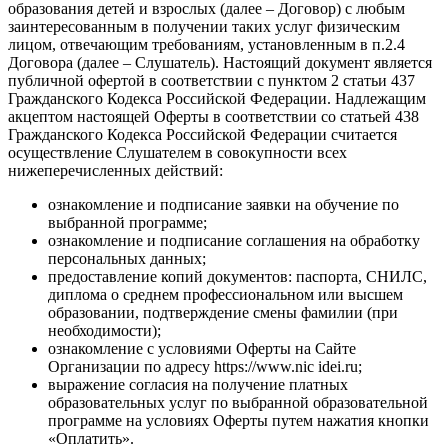
образования детей и взрослых (далее – Договор) с любым
заинтересованным в получении таких услуг физическим
лицом, отвечающим требованиям, установленным в п.2.4
Договора (далее – Слушатель). Настоящий документ является
публичной офертой в соответствии с пунктом 2 статьи 437
Гражданского Кодекса Российской Федерации. Надлежащим
акцептом настоящей Оферты в соответствии со статьей 438
Гражданского Кодекса Российской Федерации считается
осуществление Слушателем в совокупности всех
нижеперечисленных действий:
ознакомление и подписание заявки на обучение по
выбранной программе;
ознакомление и подписание соглашения на обработку
персональных данных;
предоставление копий документов: паспорта, СНИЛС,
диплома о среднем профессиональном или высшем
образовании, подтверждение смены фамилии (при
необходимости);
ознакомление с условиями Оферты на Сайте
Организации по адресу https://www.nic idei.ru;
выражение согласия на получение платных
образовательных услуг по выбранной образовательной
программе на условиях Оферты путем нажатия кнопки
«Оплатить».