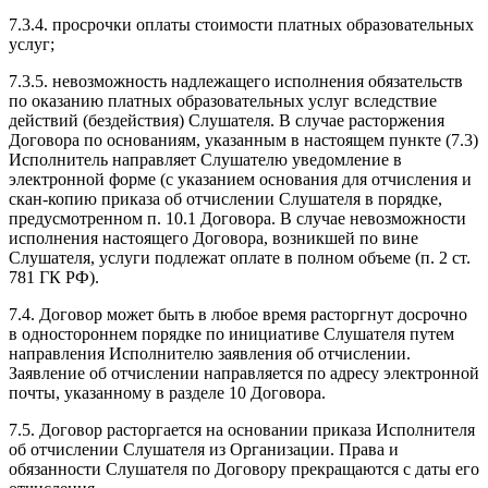
7.3.4. просрочки оплаты стоимости платных образовательных
услуг;
7.3.5. невозможность надлежащего исполнения обязательств
по оказанию платных образовательных услуг вследствие
действий (бездействия) Слушателя. В случае расторжения
Договора по основаниям, указанным в настоящем пункте (7.3)
Исполнитель направляет Слушателю уведомление в
электронной форме (с указанием основания для отчисления и
скан-копию приказа об отчислении Слушателя в порядке,
предусмотренном п. 10.1 Договора. В случае невозможности
исполнения настоящего Договора, возникшей по вине
Слушателя, услуги подлежат оплате в полном объеме (п. 2 ст.
781 ГК РФ).
7.4. Договор может быть в любое время расторгнут досрочно
в одностороннем порядке по инициативе Слушателя путем
направления Исполнителю заявления об отчислении.
Заявление об отчислении направляется по адресу электронной
почты, указанному в разделе 10 Договора.
7.5. Договор расторгается на основании приказа Исполнителя
об отчислении Слушателя из Организации. Права и
обязанности Слушателя по Договору прекращаются с даты его