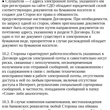
● Слушателя — с адреса электронной почты, указанного им
при регистрации на сайте СДО обладают юридической силой
соответствующих документов на бумажном носителе и
создают для Сторон все права и обязанности,
предусмотренные настоящим Договором. При необходимости,
по запросу одной из сторон, обмен оригиналами документов
может быть осуществлен путем направления документов по
почтовому адресу, указанному в разделе 9 Договора. Если
один и тот же документ существует в электронном и
бумажном виде, приоритетом в случае расхождений обладает
документ на бумажном носителе.
10.2. Стороны гарантируют работоспособность указанных в
Договоре адресов электронной почты и самостоятельно несут
риски, связанные с неполучением, несвоевременным
получением или отправкой сообщений, не ознакомлением с
их содержанием в связи с любыми техническими
неисправностями в работе электронной почты, отсутствием
доступа к ней по любым причинам, включая отсутствие
доступа в Интернет, результатами специальной сортировки
сообщений, в частности, попаданием сообщений в папку
«Спам» либо аналогичную.
10.3. В случае изменения наименования, местонахождения
или банковских реквизитов любой Стороны она обязана