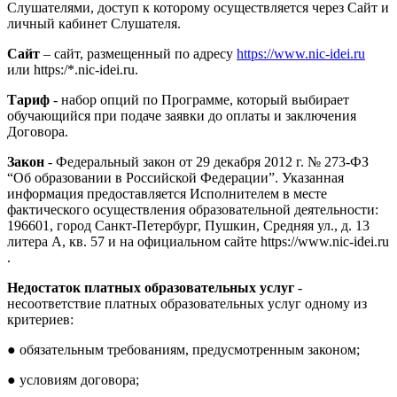
Слушателями, доступ к которому осуществляется через Сайт и
личный кабинет Слушателя.
Сайт
– сайт, размещенный по адресу
https://www.nic-idei.ru
или https:/*.nic-idei.ru.
Тариф
- набор опций по Программе, который выбирает
обучающийся при подаче заявки до оплаты и заключения
Договора.
Закон
- Федеральный закон от 29 декабря 2012 г. № 273-ФЗ
“Об образовании в Российской Федерации”. Указанная
информация предоставляется Исполнителем в месте
фактического осуществления образовательной деятельности:
196601, город Санкт-Петербург, Пушкин, Средняя ул., д. 13
литера А, кв. 57 и на официальном сайте https://www.nic-idei.ru
.
Недостаток платных образовательных услуг
-
несоответствие платных образовательных услуг одному из
критериев:
● обязательным требованиям, предусмотренным законом;
● условиям договора;