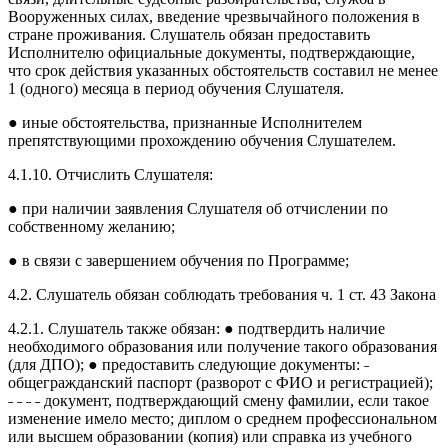
Вооруженных силах, введение чрезвычайного положения в
стране проживания. Слушатель обязан предоставить
Исполнителю официальные документы, подтверждающие,
что срок действия указанных обстоятельств составил не менее
1 (одного) месяца в период обучения Слушателя.
● иные обстоятельства, признанные Исполнителем
препятствующими прохождению обучения Слушателем.
4.1.10. Отчислить Слушателя:
● при наличии заявления Слушателя об отчислении по
собственному желанию;
● в связи с завершением обучения по Программе;
4.2. Слушатель обязан соблюдать требования ч. 1 ст. 43 Закона
4.2.1. Слушатель также обязан: ● подтвердить наличие
необходимого образования или получение такого образования
(для ДПО); ● предоставить следующие документы: ˗
общегражданский паспорт (разворот с ФИО и регистрацией);
˗ ˗ ˗ ˗ документ, подтверждающий смену фамилии, если такое
изменение имело место; диплом о среднем профессиональном
или высшем образовании (копия) или справка из учебного