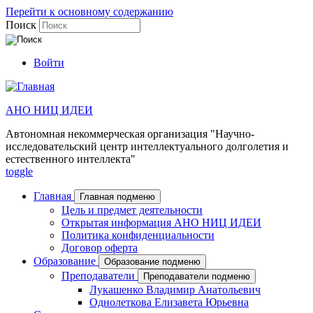
Перейти к основному содержанию
Поиск
Войти
АНО НИЦ ИДЕИ
Автономная некоммерческая организация "Научно-
исследовательский центр интеллектуального долголетия и
естественного интеллекта"
toggle
Главная
Главная подменю
Цель и предмет деятельности
Открытая информация АНО НИЦ ИДЕИ
Политика конфиденциальности
Договор оферта
Образование
Образование подменю
Преподаватели
Преподаватели подменю
Лукашенко Владимир Анатольевич
Однолеткова Елизавета Юрьевна