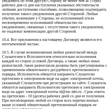
уведомить об этом другую Сторону не менее чем за 3 (три)
рабочих дня со дня наступления указанных обстоятельств
любыми доступными способами, позволяющими подтвердить
получение такого уведомления другой Стороной. Любые
убытки, возникшие у Стороны, не исполнившей и/или
несвоевременно исполнившей обязательство по
уведомлению, связанные с отсутствием такого уведомления,
не подлежат компенсации другой Стороной.
10.4. Все приложения к настоящему Договору являются его
неотъемлемой частью.
10.5. В случае возникновения любых разногласий между
Слушателем и Исполнителем относительно исполнения
каждой из сторон условий Договора, а также любых иных
разногласий, такие разногласия должны быть урегулированы с
применением обязательного досудебного претензионного
порядка. Исполнитель обязуется направить Слушателю
претензию в электронном виде на адрес электронной почты,
указанный Слушателем при регистрации на сайте. Слушатель
обязуется направить Исполнителю претензию в электронном
виде на адрес электронной почты id@nic-idei.ru . Срок ответа
на претензию - 10 (десять) рабочих дней со дня ее получения.
При несоблюдении любой из сторон всех перечисленных
выше условий обязательный претензионный порядок не