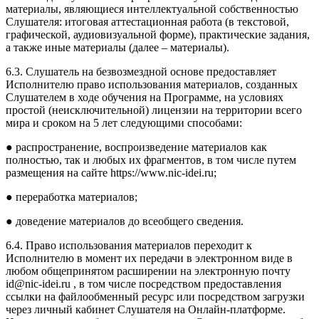
материалы, являющиеся интеллектуальной собственностью
Слушателя: итоговая аттестационная работа (в текстовой,
графической, аудиовизуальной форме), практические задания,
а также иные материалы (далее – материалы).
6.3. Слушатель на безвозмездной основе предоставляет
Исполнителю право использования материалов, созданных
Слушателем в ходе обучения на Программе, на условиях
простой (неисключительной) лицензии на территории всего
мира и сроком на 5 лет следующими способами:
● распространение, воспроизведение материалов как
полностью, так и любых их фрагментов, в том числе путем
размещения на сайте https://www.nic-idei.ru;
● переработка материалов;
● доведение материалов до всеобщего сведения.
6.4. Право использования материалов переходит к
Исполнителю в момент их передачи в электронном виде в
любом общепринятом расширении на электронную почту
id@nic-idei.ru , в том числе посредством предоставления
ссылки на файлообменный ресурс или посредством загрузки
через личный кабинет Слушателя на Онлайн-платформе.