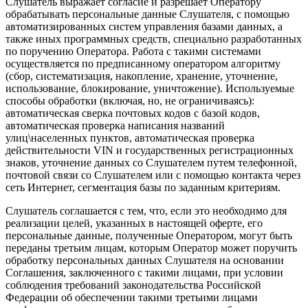
Слушатель выражает согласие и разрешает Оператору
обрабатывать персональные данные Слушателя, с помощью
автоматизированных систем управления базами данных, а
также иных программных средств, специально разработанных
по поручению Оператора. Работа с такими системами
осуществляется по предписанному оператором алгоритму
(сбор, систематизация, накопление, хранение, уточнение,
использование, блокирование, уничтожение). Используемые
способы обработки (включая, но, не ограничиваясь):
автоматическая сверка почтовых кодов с базой кодов,
автоматическая проверка написания названий
улиц\населенных пунктов, автоматическая проверка
действительности VIN и государственных регистрационных
знаков, уточнение данных со Слушателем путем телефонной,
почтовой связи со Слушателем или с помощью контакта через
сеть Интернет, сегментация базы по заданным критериям.
Слушатель соглашается с тем, что, если это необходимо для
реализации целей, указанных в настоящей оферте, его
персональные данные, полученные Оператором, могут быть
переданы третьим лицам, которым Оператор может поручить
обработку персональных данных Слушателя на основании
Соглашения, заключенного с такими лицами, при условии
соблюдения требований законодательства Российской
Федерации об обеспечении такими третьими лицами